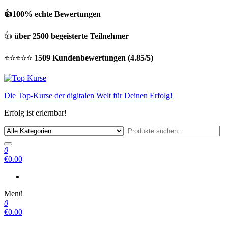
👍100% echte Bewertungen
👍
über 2500 begeisterte Teilnehmer
⭐⭐⭐⭐⭐ 1
509 Kundenbewertungen (4.85/5)
Die Top-Kurse der digitalen Welt für Deinen Erfolg!
Erfolg ist erlernbar!
0
€0.00
Menü
0
€0.00