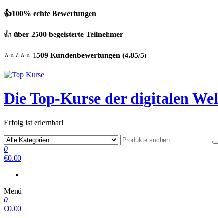
👍100% echte Bewertungen
👍
über 2500 begeisterte Teilnehmer
⭐⭐⭐⭐⭐ 1
509 Kundenbewertungen (4.85/5)
Die Top-Kurse der digitalen Wel
Erfolg ist erlernbar!
0
€0.00
Menü
0
€0.00