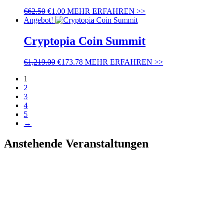
€
62.50
€
1.00
MEHR ERFAHREN >>
Angebot!
Cryptopia Coin Summit
€
1,219.00
€
173.78
MEHR ERFAHREN >>
1
2
3
4
5
→
Anstehende Veranstaltungen