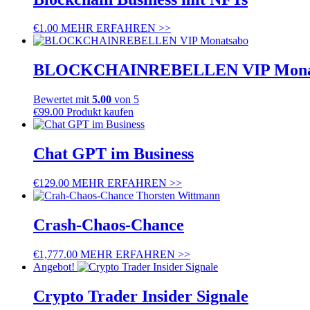
€
1.00
MEHR ERFAHREN >>
BLOCKCHAINREBELLEN VIP Mona
Bewertet mit
5.00
von 5
€
99.00
Produkt kaufen
Chat GPT im Business
€
129.00
MEHR ERFAHREN >>
Crash-Chaos-Chance
€
1,777.00
MEHR ERFAHREN >>
Angebot!
Crypto Trader Insider Signale