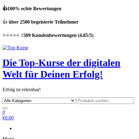
👍100% echte Bewertungen
👍
über 2500 begeisterte Teilnehmer
⭐⭐⭐⭐⭐ 1
509 Kundenbewertungen (4.85/5)
Die Top-Kurse der digitalen
Welt für Deinen Erfolg!
Erfolg ist erlernbar!
0
€0.00
Menü