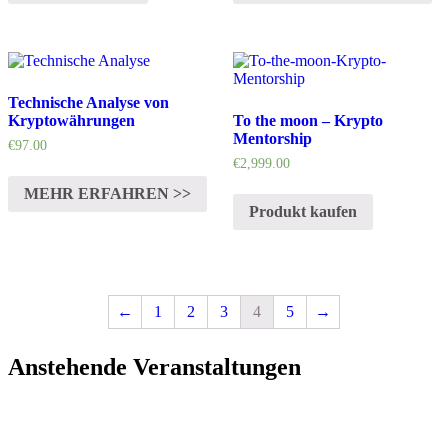
Technische Analyse von
Kryptowährungen
To the moon – Krypto
Mentorship
€
97.00
€
2,999.00
MEHR ERFAHREN >>
Produkt kaufen
←
1
2
3
4
5
→
Anstehende Veranstaltungen