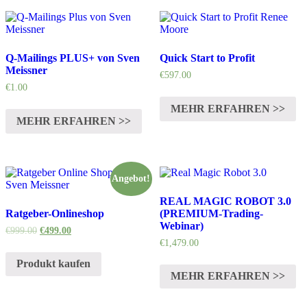
Q-Mailings PLUS+ von Sven
Quick Start to Profit
Meissner
€
597.00
€
1.00
MEHR ERFAHREN >>
MEHR ERFAHREN >>
Angebot!
REAL MAGIC ROBOT 3.0
Ratgeber-Onlineshop
(PREMIUM-Trading-
Webinar)
€
999.00
€
499.00
€
1,479.00
Produkt kaufen
MEHR ERFAHREN >>