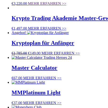
€
3,220.00
MEHR ERFAHREN >>
Krypto Trading Akademie Master-Gew
€
1,497.00
MEHR ERFAHREN >>
Angebot!
Kryptoplan für Anfänger
€
1,785.00
€
149.00
MEHR ERFAHREN >>
Master Calculator
€
67.00
MEHR ERFAHREN >>
MMPlatinum Light
€
37.00
MEHR ERFAHREN >>