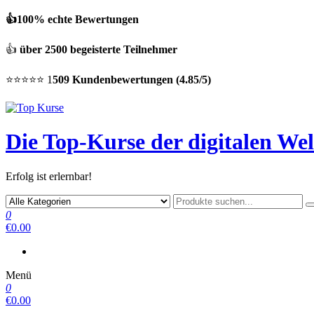
👍100% echte Bewertungen
👍
über 2500 begeisterte Teilnehmer
⭐⭐⭐⭐⭐ 1
509 Kundenbewertungen (4.85/5)
Die Top-Kurse der digitalen Wel
Erfolg ist erlernbar!
0
€0.00
Menü
0
€0.00