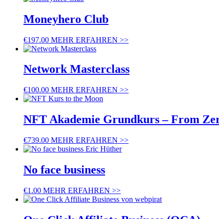
Moneyhero Club
€
197.00
MEHR ERFAHREN >>
Network Masterclass
€
100.00
MEHR ERFAHREN >>
NFT Akademie Grundkurs – From Ze
€
739.00
MEHR ERFAHREN >>
No face business
€
1.00
MEHR ERFAHREN >>