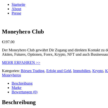
Startseite
About
Presse
Moneyhero Club
€
197.00
Der Moneyhero Club gewährt Dir Zugang und direkten Kontakt zu den e
Aktien, Futures, Optionen, Forex, Krypto, NFT und auch Businessau
MEHR ERFAHREN >>
Kategorien:
Börsen Trading
,
Erfolg und Geld
,
Immobilien
,
Krypto
,
K
Moneyheros
Beschreibung
Marke
Bewertungen (0)
Beschreibung