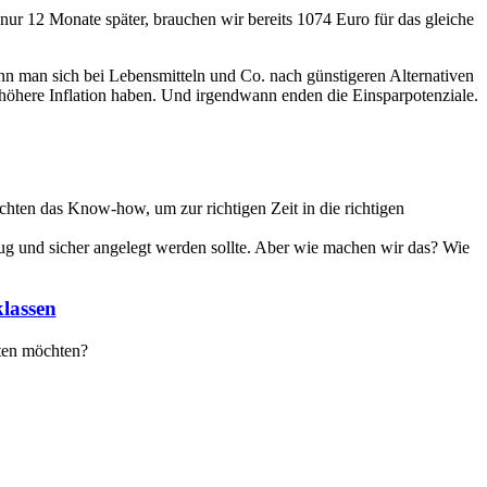
ur 12 Monate später, brauchen wir bereits 1074 Euro für das gleiche
kann man sich bei Lebensmitteln und Co. nach günstigeren Alternativen
el höhere Inflation haben. Und irgendwann enden die Einsparpotenziale.
chten das Know-how, um zur richtigen Zeit in die richtigen
g und sicher angelegt werden sollte. Aber wie machen wir das? Wie
klassen
rten möchten?