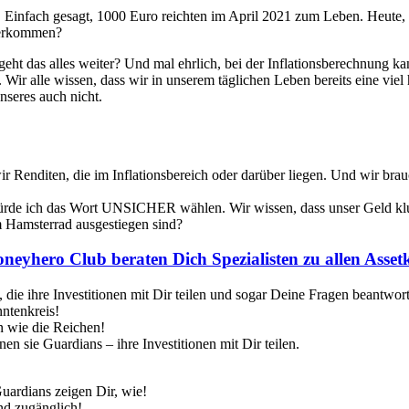
Einfach gesagt, 1000 Euro reichten im April 2021 zum Leben. Heute, n
 herkommen?
 geht das alles weiter? Und mal ehrlich, bei der Inflationsberechnung 
. Wir alle wissen, dass wir in unserem täglichen Leben bereits eine vi
nseres auch nicht.
 Renditen, die im Inflationsbereich oder darüber liegen. Und wir brau
würde ich das Wort UNSICHER wählen. Wir wissen, dass unser Geld klu
 Hamsterrad ausgestiegen sind?
eyhero Club beraten Dich Spezialisten zu allen Asset
 die ihre Investitionen mit Dir teilen und sogar Deine Fragen beantwo
ntenkreis!
n wie die Reichen!
en sie Guardians – ihre Investitionen mit Dir teilen.
uardians zeigen Dir, wie!
nd zugänglich!