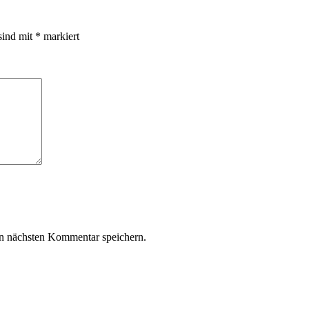
sind mit
*
markiert
n nächsten Kommentar speichern.