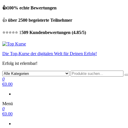
👍100% echte Bewertungen
👍
über 2500 begeisterte Teilnehmer
⭐⭐⭐⭐⭐ 1
509 Kundenbewertungen (4.85/5)
Die Top-Kurse der digitalen Welt für Deinen Erfolg!
Erfolg ist erlernbar!
0
€0.00
Menü
0
€0.00