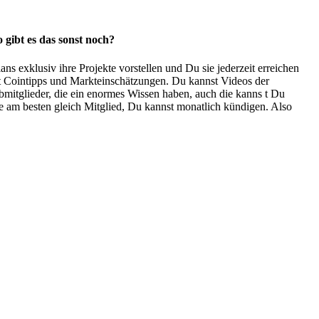
 gibt es das sonst noch?
exklusiv ihre Projekte vorstellen und Du sie jederzeit erreichen
tst Cointipps und Markteinschätzungen. Du kannst Videos der
ubmitglieder, die ein enormes Wissen haben, auch die kanns t Du
e am besten gleich Mitglied, Du kannst monatlich kündigen. Also