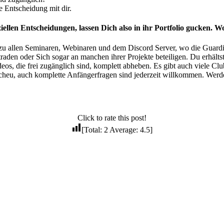
re Entscheidung mit dir.
llen Entscheidungen, lassen Dich also in ihr Portfolio gucken. Wo
llen Seminaren, Webinaren und dem Discord Server, wo die Guardians 
traden oder Sich sogar an manchen ihrer Projekte beteiligen. Du erhäl
os, die frei zugänglich sind, komplett abheben. Es gibt auch viele Cl
 Scheu, auch komplette Anfängerfragen sind jederzeit willkommen. Werd
Click to rate this post!
[Total:
2
Average:
4.5
]