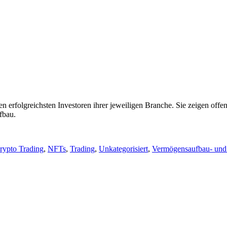
rfolgreichsten Investoren ihrer jeweiligen Branche. Sie zeigen offen
fbau.
rypto Trading
,
NFTs
,
Trading
,
Unkategorisiert
,
Vermögensaufbau- und