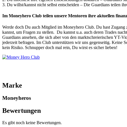
3. Du willst/kannst nicht selbst entscheiden – Die Guardians teilen ih
Im Moneyhero Club teilen unsere Mentoren ihre aktuellen finanzie
Werde doch Du auch Mitglied im Moneyhero Club. Du hast Zugang zu a
kannst, um Fragen zu stellen. Du kannst u.a. auch deren Trades nach
Guardians ansehen, die sich aber von den marktschreierischen YT-Vide
jederzeit befragen. Im Club unterstützen wir uns gegenseitig. Keine
kein Risiko. Schnupper doch mal rein, Du wirst es sicher lieben!
Marke
Moneyheros
Bewertungen
Es gibt noch keine Bewertungen.