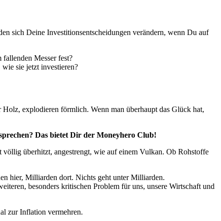
rden sich Deine Investitionsentscheidungen verändern, wenn Du auf
m fallenden Messer fest?
wie sie jetzt investieren?
für Holz, explodieren förmlich. Wenn man überhaupt das Glück hat,
u sprechen? Das bietet Dir der Moneyhero Club!
kt völlig überhitzt, angestrengt, wie auf einem Vulkan. Ob Rohstoffe
 hier, Milliarden dort. Nichts geht unter Milliarden.
eiteren, besonders kritischen Problem für uns, unsere Wirtschaft und
l zur Inflation vermehren.