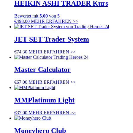
HEIKIN ASHI TRADER Kurs
Bewertet mit
5.00
von 5
€
498.00
MEHR ERFAHREN >>
JET SET Trader System
€
74.30
MEHR ERFAHREN >>
Master Calculator
€
67.00
MEHR ERFAHREN >>
MMPlatinum Light
€
37.00
MEHR ERFAHREN >>
Moneyhero Club