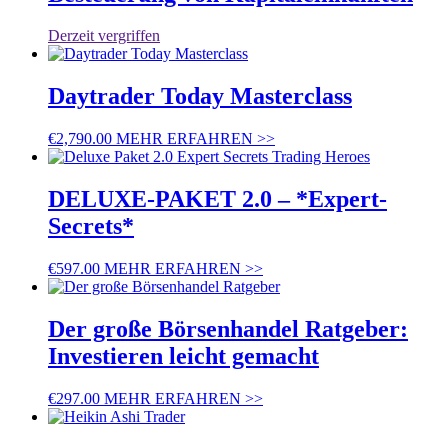
Derzeit vergriffen
Daytrader Today Masterclass
€
2,790.00
MEHR ERFAHREN >>
DELUXE-PAKET 2.0 – *Expert-
Secrets*
€
597.00
MEHR ERFAHREN >>
Der große Börsenhandel Ratgeber:
Investieren leicht gemacht
€
297.00
MEHR ERFAHREN >>