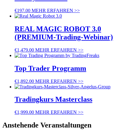
€
197.00
MEHR ERFAHREN >>
REAL MAGIC ROBOT 3.0
(PREMIUM-Trading-Webinar)
€
1,479.00
MEHR ERFAHREN >>
Top Trader Programm
€
1,892.00
MEHR ERFAHREN >>
Tradingkurs Masterclass
€
1,999.00
MEHR ERFAHREN >>
Anstehende Veranstaltungen