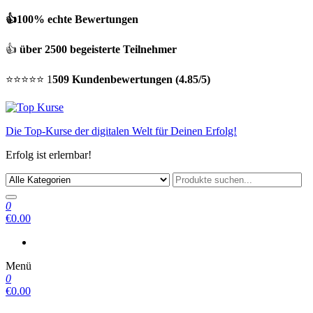
👍100% echte Bewertungen
👍
über 2500 begeisterte Teilnehmer
⭐⭐⭐⭐⭐ 1
509 Kundenbewertungen (4.85/5)
Die Top-Kurse der digitalen Welt für Deinen Erfolg!
Erfolg ist erlernbar!
0
€0.00
Menü
0
€0.00