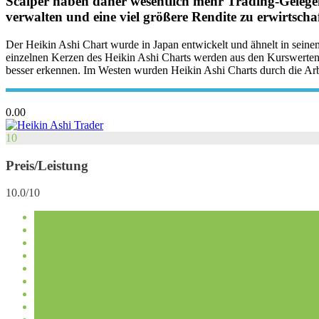
Scalper haben daher wesentlich mehr Trading-Gelegenh
verwalten und eine viel größere Rendite zu erwirtscha
Der Heikin Ashi Chart wurde in Japan entwickelt und ähnelt in seine
einzelnen Kerzen des Heikin Ashi Charts werden aus den Kurswerten 
besser erkennen. Im Westen wurden Heikin Ashi Charts durch die Ar
0.00
10
Preis/Leistung
10.0/10