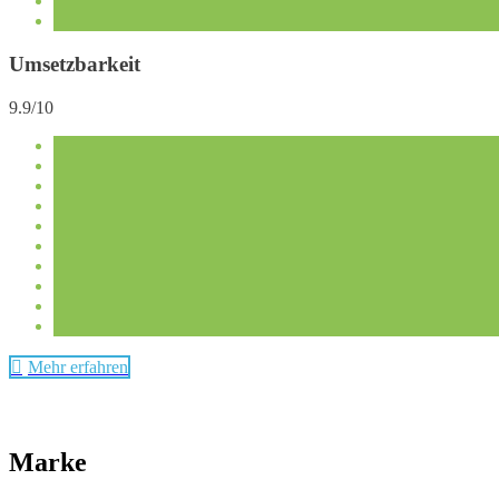
Umsetzbarkeit
9.9/10
Mehr erfahren
Marke