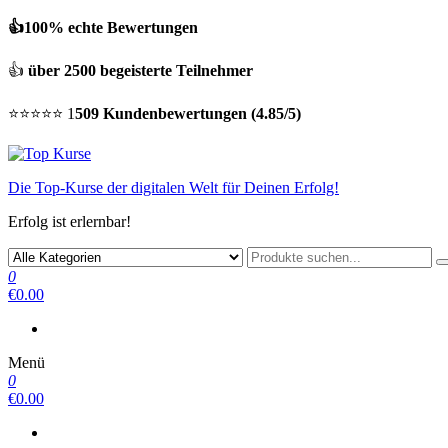
👍100% echte Bewertungen
👍
über 2500 begeisterte Teilnehmer
⭐⭐⭐⭐⭐ 1
509 Kundenbewertungen (4.85/5)
Die Top-Kurse der digitalen Welt für Deinen Erfolg!
Erfolg ist erlernbar!
0
€0.00
Menü
0
€0.00