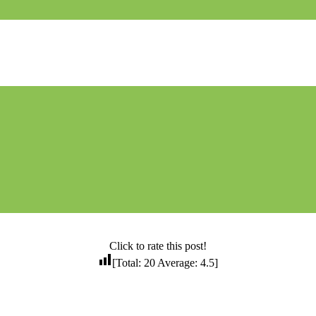
Click to rate this post!
[Total:
20
Average:
4.5
]