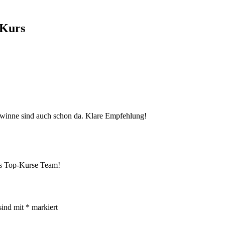
Kurs
gewinne sind auch schon da. Klare Empfehlung!
das Top-Kurse Team!
sind mit
*
markiert