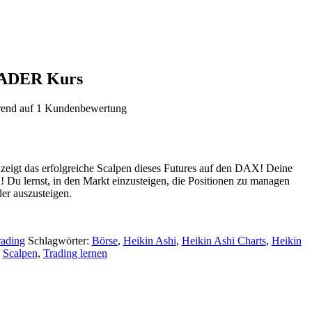
ADER Kurs
rend auf
1
Kundenbewertung
zeigt das erfolgreiche Scalpen dieses Futures auf den DAX! Deine
 Du lernst, in den Markt einzusteigen, die Positionen zu managen
der auszusteigen.
rading
Schlagwörter:
Börse
,
Heikin Ashi
,
Heikin Ashi Charts
,
Heikin
,
Scalpen
,
Trading lernen