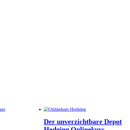
Der unverzichtbare Depot
Hedging Onlinekurs