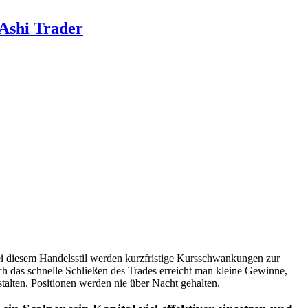
shi Trader
Bei diesem Handelsstil werden kurzfristige Kursschwankungen zur
ch das schnelle Schließen des Trades erreicht man kleine Gewinne,
stalten. Positionen werden nie über Nacht gehalten.