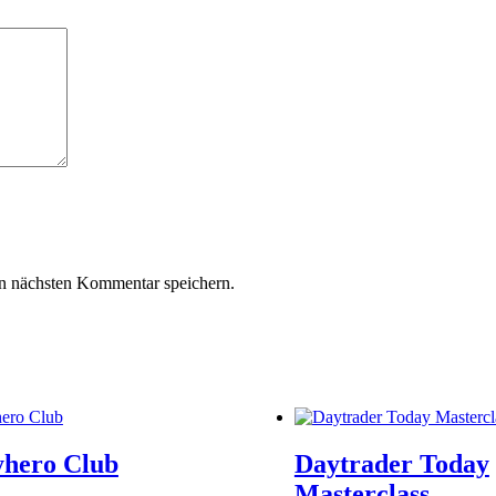
n nächsten Kommentar speichern.
hero Club
Daytrader Today
Masterclass