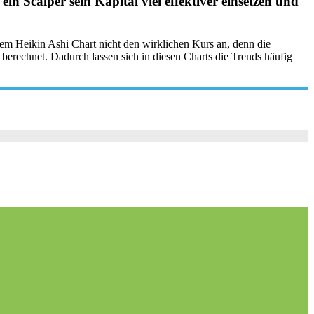
n Scalper sein Kapital viel effektiver einsetzen und
nem Heikin Ashi Chart nicht den wirklichen Kurs an, denn die
rechnet. Dadurch lassen sich in diesen Charts die Trends häufig