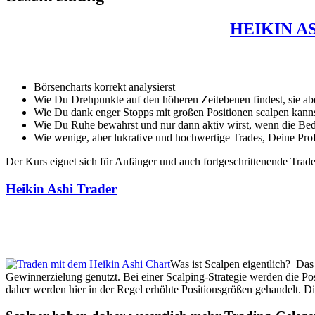
HEIKIN AS
Börsencharts korrekt analysierst
Wie Du Drehpunkte auf den höheren Zeitebenen findest, sie aber
Wie Du dank enger Stopps mit großen Positionen scalpen kann
Wie Du Ruhe bewahrst und nur dann aktiv wirst, wenn die Bed
Wie wenige, aber lukrative und hochwertige Trades, Deine Profit
Der Kurs eignet sich für Anfänger und auch fortgeschrittenende Trad
Heikin Ashi Trader
Was ist Scalpen eigentlich? Das
Gewinnerzielung genutzt. Bei einer Scalping-Strategie werden die Pos
daher werden hier in der Regel erhöhte Positionsgrößen gehandelt. Di