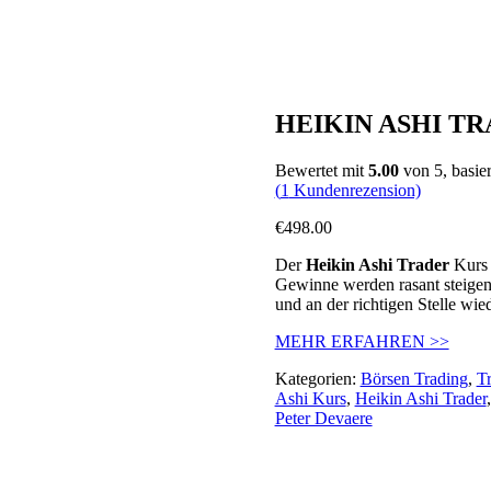
HEIKIN ASHI TR
Bewertet mit
5.00
von 5, basie
(
1
Kundenrezension)
€
498.00
Der
Heikin Ashi Trader
Kurs 
Gewinne werden rasant steigen!
und an der richtigen Stelle wie
MEHR ERFAHREN >>
Kategorien:
Börsen Trading
,
T
Ashi Kurs
,
Heikin Ashi Trader
Peter Devaere