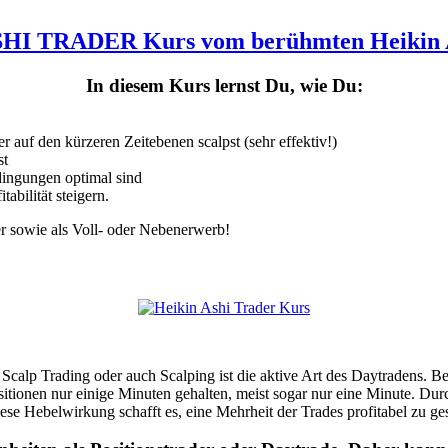
HI TRADER Kurs vom berühmten Heikin A
In diesem Kurs lernst Du, wie Du:
 auf den kürzeren Zeitebenen scalpst (sehr effektiv!)
st
ingungen optimal sind
abilität steigern.
er sowie als Voll- oder Nebenerwerb!
 Scalp Trading oder auch Scalping ist die aktive Art des Daytradens. 
itionen nur einige Minuten gehalten, meist sogar nur eine Minute. Dur
ese Hebelwirkung schafft es, eine Mehrheit der Trades profitabel zu ge