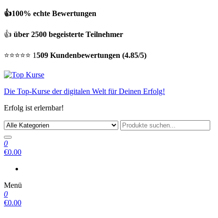
👍100% echte Bewertungen
👍
über 2500 begeisterte Teilnehmer
⭐⭐⭐⭐⭐ 1
509 Kundenbewertungen (4.85/5)
Die Top-Kurse der digitalen Welt für Deinen Erfolg!
Erfolg ist erlernbar!
0
€0.00
Menü
0
€0.00