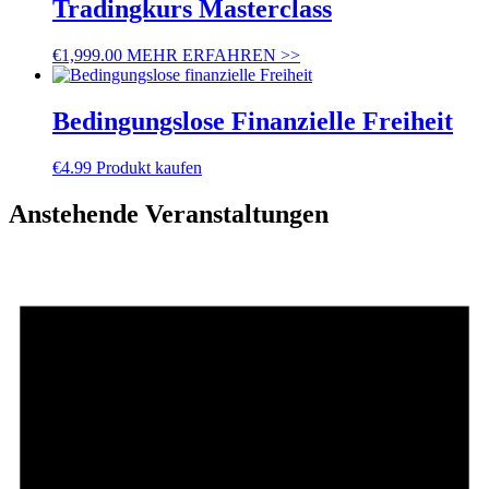
Tradingkurs Masterclass
€
1,999.00
MEHR ERFAHREN >>
Bedingungslose Finanzielle Freiheit
€
4.99
Produkt kaufen
Anstehende Veranstaltungen