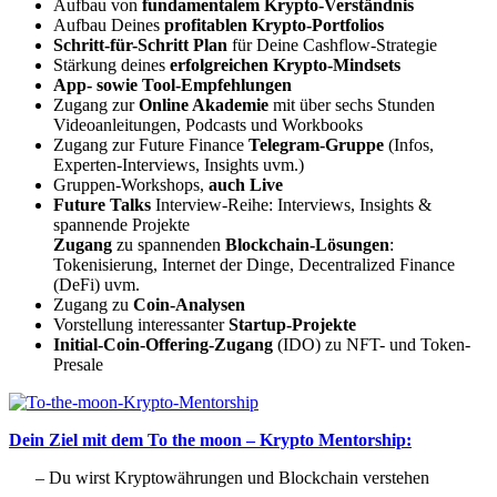
Aufbau von
fundamentalem Krypto-Verständnis
Aufbau Deines
profitablen Krypto-Portfolios
Schritt-für-Schritt Plan
für Deine Cashflow-Strategie
Stärkung deines
erfolgreichen Krypto-Mindsets
App- sowie Tool-Empfehlungen
Zugang zur
Online Akademie
mit über sechs Stunden
Videoanleitungen, Podcasts und Workbooks
Zugang zur Future Finance
Telegram-Gruppe
(Infos,
Experten-Interviews, Insights uvm.)
Gruppen-Workshops,
auch Live
Future Talks
Interview-Reihe: Interviews, Insights &
spannende Projekte
Zugang
zu spannenden
Blockchain-Lösungen
:
Tokenisierung, Internet der Dinge, Decentralized Finance
(DeFi) uvm.
Zugang zu
Coin-Analysen
Vorstellung interessanter
Startup-Projekte
Initial-Coin-Offering-Zugang
(IDO) zu NFT- und Token-
Presale
Dein Ziel mit dem To the moon – Krypto Mentorship:
– Du wirst Kryptowährungen und Blockchain verstehen