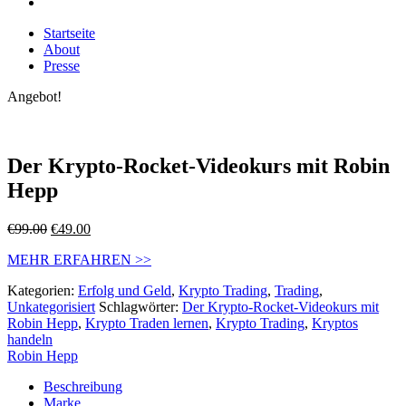
Startseite
About
Presse
Angebot!
Der Krypto-Rocket-Videokurs mit Robin
Hepp
€
99.00
€
49.00
MEHR ERFAHREN >>
Kategorien:
Erfolg und Geld
,
Krypto Trading
,
Trading
,
Unkategorisiert
Schlagwörter:
Der Krypto-Rocket-Videokurs mit
Robin Hepp
,
Krypto Traden lernen
,
Krypto Trading
,
Kryptos
handeln
Robin Hepp
Beschreibung
Marke