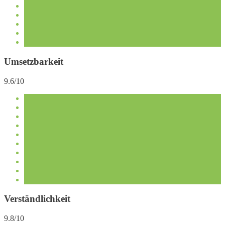
Umsetzbarkeit
9.6/10
Verständlichkeit
9.8/10