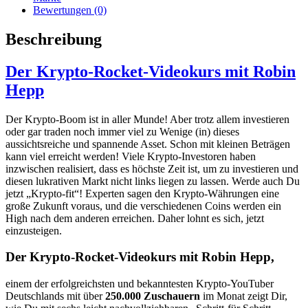
Bewertungen (0)
Beschreibung
Der Krypto-Rocket-Videokurs mit
Robin
Hepp
Der Krypto-Boom ist in aller Munde! Aber trotz allem investieren
oder gar traden noch immer viel zu Wenige (in) dieses
aussichtsreiche und spannende Asset. Schon mit kleinen Beträgen
kann viel erreicht werden! Viele Krypto-Investoren haben
inzwischen realisiert, dass es höchste Zeit ist, um zu investieren und
diesen lukrativen Markt nicht links liegen zu lassen. Werde auch Du
jetzt „Krypto-fit“! Experten sagen den Krypto-Währungen eine
große Zukunft voraus, und die verschiedenen Coins werden ein
High nach dem anderen erreichen. Daher lohnt es sich, jetzt
einzusteigen.
Der Krypto-Rocket-Videokurs mit
Robin Hep
p
,
einem der erfolgreichsten und bekanntesten Krypto-YouTuber
Deutschlands mit über
250.000 Zuschauern
im Monat zeigt Dir,