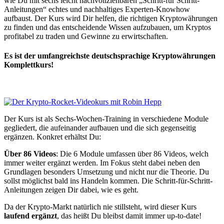
wie Du mit sechs leicht nachvollziehbaren „Schritt-für Schritt-
Anleitungen“ echtes und nachhaltiges Experten-Knowhow
aufbaust. Der Kurs wird Dir helfen, die richtigen Kryptowährungen
zu finden und das entscheidende Wissen aufzubauen, um Kryptos
profitabel zu traden und Gewinne zu erwirtschaften.
Es ist der umfangreichste deutschsprachige Kryptowährungen
Komplettkurs!
Der Kurs ist als Sechs-Wochen-Training in verschiedene Module
gegliedert, die aufeinander aufbauen und die sich gegenseitig
ergänzen. Konkret erhältst Du:
​Über 86 Videos
: Die 6 Module umfassen über 86 Videos, welch
immer weiter ergänzt werden. Im Fokus steht dabei neben den
Grundlagen besonders Umsetzung und nicht nur die Theorie. Du
sollst möglichst bald ins Handeln kommen. Die Schritt-für-Schritt-
Anleitungen zeigen Dir dabei, wie es geht.
Da der Krypto-Markt natürlich nie stillsteht, wird dieser Kurs
laufend ergänzt
, das heißt Du bleibst damit immer up-to-date!