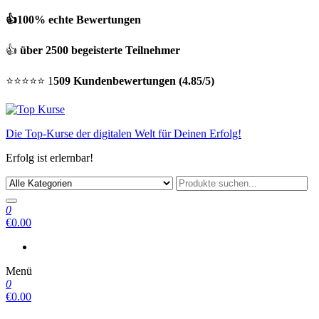
👍100% echte Bewertungen
👍
über 2500 begeisterte Teilnehmer
⭐⭐⭐⭐⭐ 1
509 Kundenbewertungen (4.85/5)
Die Top-Kurse der digitalen Welt für Deinen Erfolg!
Erfolg ist erlernbar!
0
€0.00
Menü
0
€0.00