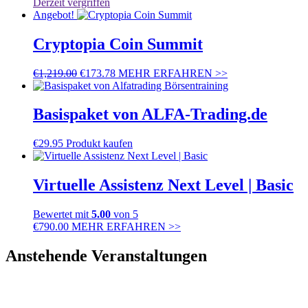
Derzeit vergriffen
Angebot!
Cryptopia Coin Summit
€
1,219.00
€
173.78
MEHR ERFAHREN >>
Basispaket von ALFA-Trading.de
€
29.95
Produkt kaufen
Virtuelle Assistenz Next Level | Basic
Bewertet mit
5.00
von 5
€
790.00
MEHR ERFAHREN >>
Anstehende Veranstaltungen