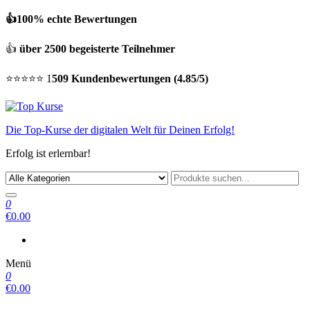
👍100% echte Bewertungen
👍
über 2500 begeisterte Teilnehmer
⭐⭐⭐⭐⭐ 1
509 Kundenbewertungen (4.85/5)
Die Top-Kurse der digitalen Welt für Deinen Erfolg!
Erfolg ist erlernbar!
0
€0.00
Menü
0
€0.00