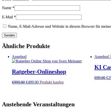
Name
*
E-Mail
*
Name, E-Mail-Adresse und Website in diesem Browser für meine
Ähnliche Produkte
Angebot!
Angebot!
KI Ca
Ratgeber-Onlineshop
€
99.00
€
2
€
999.00
€
499.00
Produkt kaufen
Anstehende Veranstaltungen