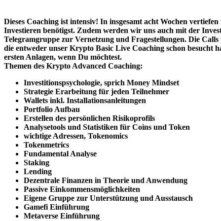
Dieses Coaching ist intensiv! In insgesamt acht Wochen vertie
Investieren benötigst. Zudem werden wir uns auch mit der Invest
Telegramgruppe zur Vernetzung und Fragestellungen. Die Calls fi
die entweder unser Krypto Basic Live Coaching schon besucht h
ersten Anlagen, wenn Du möchtest.
Themen des Krypto Advanced Coaching:
Investitionspsychologie, sprich Money Mindset
Strategie Erarbeitung für jeden Teilnehmer
Wallets inkl. Installationsanleitungen
Portfolio Aufbau
Erstellen des persönlichen Risikoprofils
Analysetools und Statistiken für Coins und Token
wichtige Adressen, Tokenomics
Tokenmetrics
Fundamental Analyse
Staking
Lending
Dezentrale Finanzen in Theorie und Anwendung
Passive Einkommensmöglichkeiten
Eigene Gruppe zur Unterstützung und Ausstausch
Gamefi Einführung
Metaverse Einführung