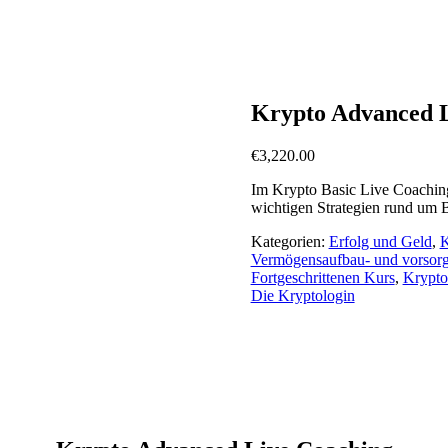
Krypto Advanced 
€
3,220.00
Im Krypto Basic Live Coaching 
wichtigen Strategien rund um B
Kategorien:
Erfolg und Geld
,
K
Vermögensaufbau- und vorsor
Fortgeschrittenen Kurs
,
Krypto
Die Kryptologin