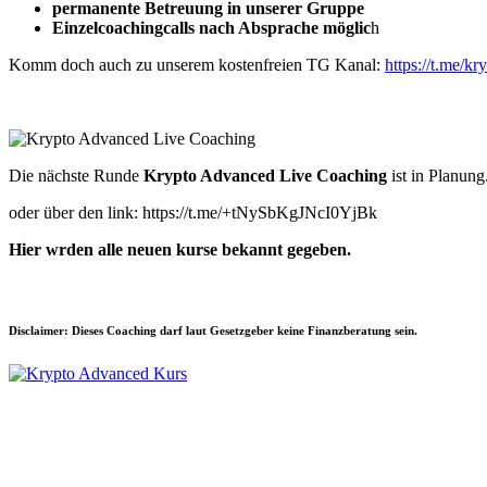
permanente Betreuung in unserer Gruppe
Einzelcoachingcalls nach Absprache möglic
h
Komm doch auch zu unserem kostenfreien TG Kanal:
https://t.me/kr
Die nächste Runde
Krypto Advanced Live Coaching
ist in Planung
oder über den link: https://t.me/+tNySbKgJNcI0YjBk
Hier wrden alle neuen kurse bekannt gegeben.
Disclaimer: Dieses Coaching darf laut Gesetzgeber keine Finanzberatung sein.