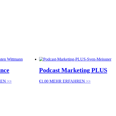
nce
Podcast Marketing PLUS
EN >>
€
1.00
MEHR ERFAHREN >>