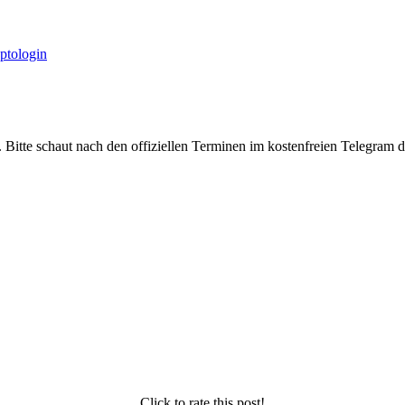
yptologin
. Bitte schaut nach den offiziellen Terminen im kostenfreien Telegram 
Click to rate this post!