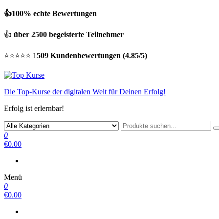
👍100% echte Bewertungen
👍
über 2500 begeisterte Teilnehmer
⭐⭐⭐⭐⭐ 1
509 Kundenbewertungen (4.85/5)
Die Top-Kurse der digitalen Welt für Deinen Erfolg!
Erfolg ist erlernbar!
0
€0.00
Menü
0
€0.00