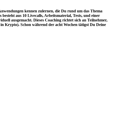
ige Anwendungen kennen zulernen, die Du rund um das Thema
esteht aus 10 Livecalls, Arbeitsmaterial, Tests, und einer
iduell ausgemacht. Dieses Coaching richtet sich an Teilnehmer,
 in Krypto). Schon während der acht Wochen tätigst Du Deine