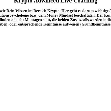
Krypto Advanced Live Coaching
fen wir Dein Wissen im Bereich Krypto. Hier geht es darum wicht
itionspsychologie bzw. dem Money Mindset beschäftigen. Der Kurs b
nden an acht Montagen statt, die beiden Zusatzcalls werden indiv
aben, oder entsprechende Kenntnisse aufweisen (Grundkenntnisse