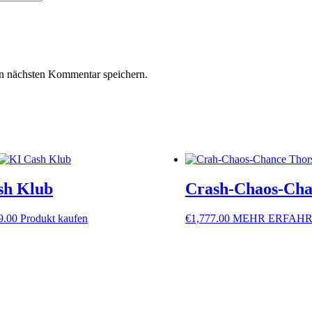
n nächsten Kommentar speichern.
sh Klub
Crash-Chaos-Cha
9.00
Produkt kaufen
€
1,777.00
MEHR ERFAHR