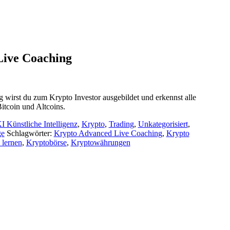
Live Coaching
wirst du zum Krypto Investor ausgebildet und erkennst alle
itcoin und Altcoins.
I Künstliche Intelligenz
,
Krypto
,
Trading
,
Unkategorisiert
,
ge
Schlagwörter:
Krypto Advanced Live Coaching
,
Krypto
 lernen
,
Kryptobörse
,
Kryptowährungen