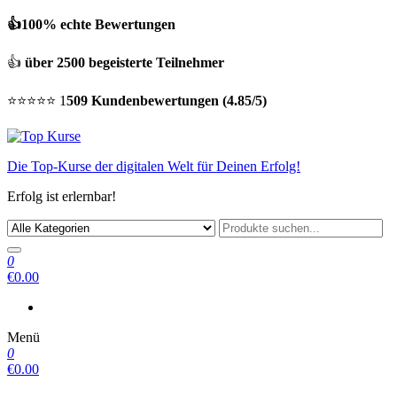
👍100% echte Bewertungen
👍
über 2500 begeisterte Teilnehmer
⭐⭐⭐⭐⭐ 1
509 Kundenbewertungen (4.85/5)
Die Top-Kurse der digitalen Welt für Deinen Erfolg!
Erfolg ist erlernbar!
0
€0.00
Menü
0
€0.00