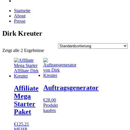
Startseite
About
Presse
Dirk Kreuter
Zeigt alle 2 Ergebnisse
Auftragsgenerator
Affiliate
Mega
€
28.00
Starter
Produkt
kaufen
Paket
€
125.21
MEHR