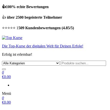
👍100% echte Bewertungen
👍
über 2500 begeisterte Teilnehmer
⭐⭐⭐⭐⭐ 1
509 Kundenbewertungen (4.85/5)
Die Top-Kurse der digitalen Welt für Deinen Erfolg!
Erfolg ist erlernbar!
0
€0.00
Menü
0
€0.00