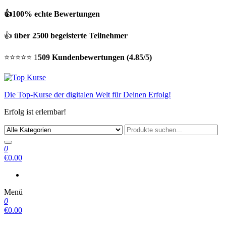
👍100% echte Bewertungen
👍
über 2500 begeisterte Teilnehmer
⭐⭐⭐⭐⭐ 1
509 Kundenbewertungen (4.85/5)
Die Top-Kurse der digitalen Welt für Deinen Erfolg!
Erfolg ist erlernbar!
0
€0.00
Menü
0
€0.00