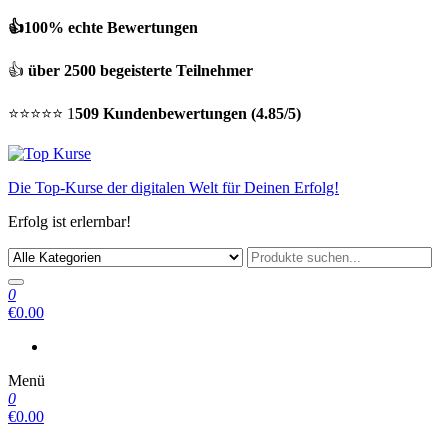
👍100% echte Bewertungen
👍
über 2500 begeisterte Teilnehmer
⭐⭐⭐⭐⭐ 1
509 Kundenbewertungen (4.85/5)
Die Top-Kurse der digitalen Welt für Deinen Erfolg!
Erfolg ist erlernbar!
0
€0.00
Menü
0
€0.00