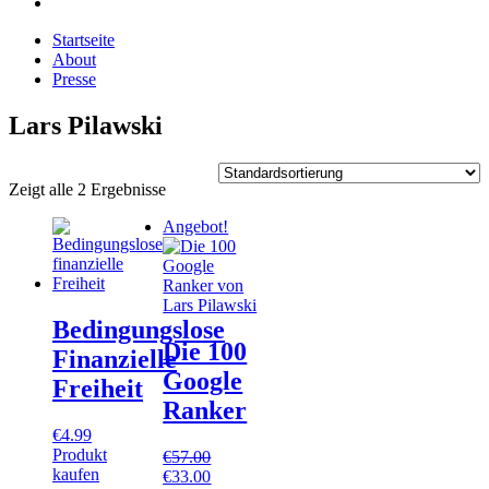
Startseite
About
Presse
Lars Pilawski
Zeigt alle 2 Ergebnisse
Angebot!
Bedingungslose
Die 100
Finanzielle
Google
Freiheit
Ranker
€
4.99
Produkt
€
57.00
kaufen
€
33.00