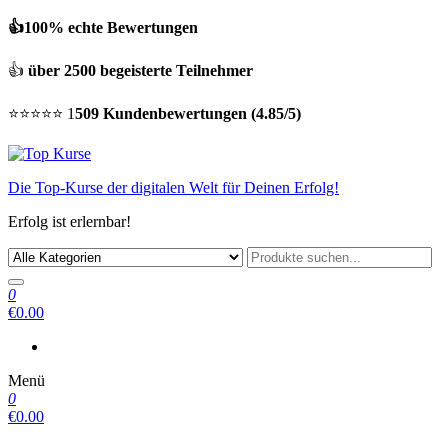
👍100% echte Bewertungen
👍
über 2500 begeisterte Teilnehmer
⭐⭐⭐⭐⭐ 1
509 Kundenbewertungen (4.85/5)
Die Top-Kurse der digitalen Welt für Deinen Erfolg!
Erfolg ist erlernbar!
0
€0.00
Menü
0
€0.00