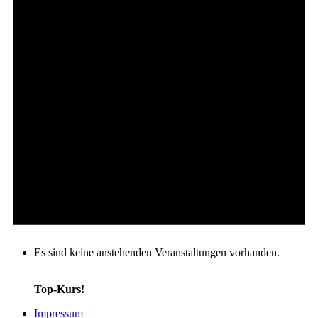
Es sind keine anstehenden Veranstaltungen vorhanden.
Top-Kurs!
Impressum