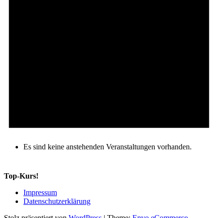
Es sind keine anstehenden Veranstaltungen vorhanden.
Top-Kurs!
Impressum
Datenschutzerklärung
Stolz präsentiert von
WordPress
|
Theme:
Envo eCommerce