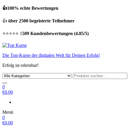
👍100% echte Bewertungen
👍
über 2500 begeisterte Teilnehmer
⭐⭐⭐⭐⭐ 1
509 Kundenbewertungen (4.85/5)
Die Top-Kurse der digitalen Welt für Deinen Erfolg!
Erfolg ist erlernbar!
0
€0.00
Menü
0
€0.00