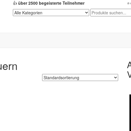
👍
über 2500 begeisterte Teilnehmer
⭐
uern