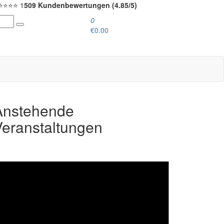
⭐⭐⭐⭐ 1
509 Kundenbewertungen (4.85/5)
0
€0.00
Anstehende
Veranstaltungen