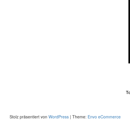
T
Stolz präsentiert von
WordPress
|
Theme:
Envo eCommerce