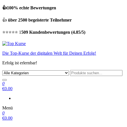
👍100% echte Bewertungen
👍
über 2500 begeisterte Teilnehmer
⭐⭐⭐⭐⭐ 1
509 Kundenbewertungen (4.85/5)
Die Top-Kurse der digitalen Welt für Deinen Erfolg!
Erfolg ist erlernbar!
0
€0.00
Menü
0
€0.00