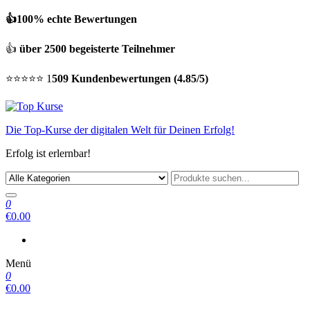
👍100% echte Bewertungen
👍
über 2500 begeisterte Teilnehmer
⭐⭐⭐⭐⭐ 1
509 Kundenbewertungen (4.85/5)
Die Top-Kurse der digitalen Welt für Deinen Erfolg!
Erfolg ist erlernbar!
0
€0.00
Menü
0
€0.00