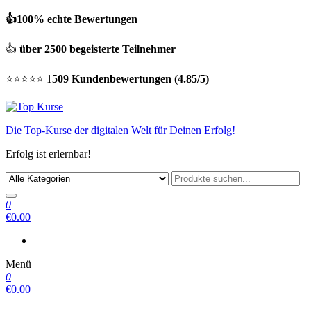
👍100% echte Bewertungen
👍
über 2500 begeisterte Teilnehmer
⭐⭐⭐⭐⭐ 1
509 Kundenbewertungen (4.85/5)
Die Top-Kurse der digitalen Welt für Deinen Erfolg!
Erfolg ist erlernbar!
0
€0.00
Menü
0
€0.00