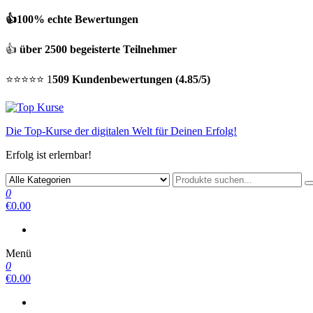
👍100% echte Bewertungen
👍
über 2500 begeisterte Teilnehmer
⭐⭐⭐⭐⭐ 1
509 Kundenbewertungen (4.85/5)
Die Top-Kurse der digitalen Welt für Deinen Erfolg!
Erfolg ist erlernbar!
0
€0.00
Menü
0
€0.00