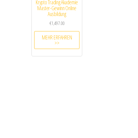
Krypto Trading Akademie
Master-Gewinn Online
Ausbildung
€
1,497.00
MEHR ERFAHREN
>>