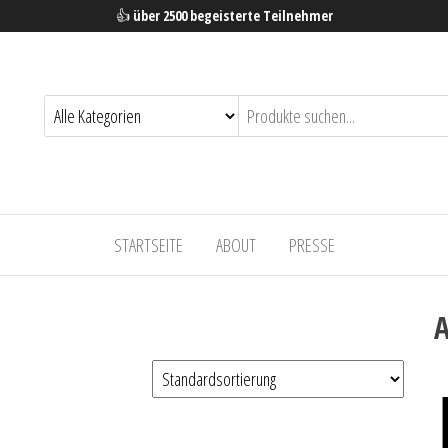
👍
über 2500 begeisterte Teilnehmer
STARTSEITE
ABOUT
PRESSE
A