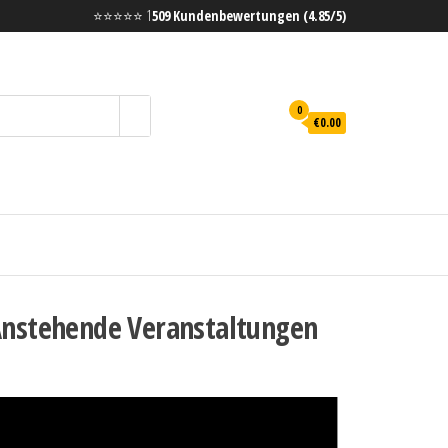
⭐⭐⭐⭐⭐ 1
509 Kundenbewertungen (4.85/5)
0
€0.00
nstehende Veranstaltungen