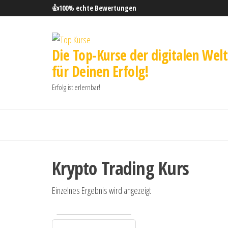
👍100% echte Bewertungen
Die Top-Kurse der digitalen Welt
für Deinen Erfolg!
Erfolg ist erlernbar!
Krypto Trading Kurs
Einzelnes Ergebnis wird angezeigt