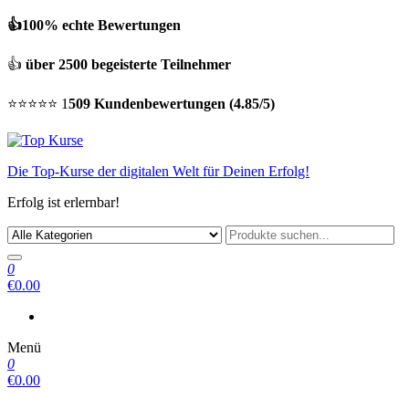
👍100% echte Bewertungen
👍
über 2500 begeisterte Teilnehmer
⭐⭐⭐⭐⭐ 1
509 Kundenbewertungen (4.85/5)
Die Top-Kurse der digitalen Welt für Deinen Erfolg!
Erfolg ist erlernbar!
0
€0.00
Menü
0
€0.00