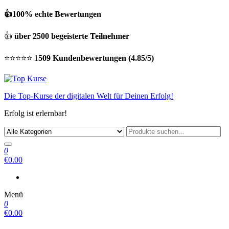
👍100% echte Bewertungen
👍
über 2500 begeisterte Teilnehmer
⭐⭐⭐⭐⭐ 1
509 Kundenbewertungen (4.85/5)
Die Top-Kurse der digitalen Welt für Deinen Erfolg!
Erfolg ist erlernbar!
0
€0.00
Menü
0
€0.00