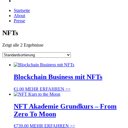
Startseite
About
Presse
NFTs
Zeigt alle 2 Ergebnisse
Blockchain Business mit NFTs
€
1.00
MEHR ERFAHREN >>
NFT Akademie Grundkurs – From
Zero To Moon
€
739.00
MEHR ERFAHREN >>