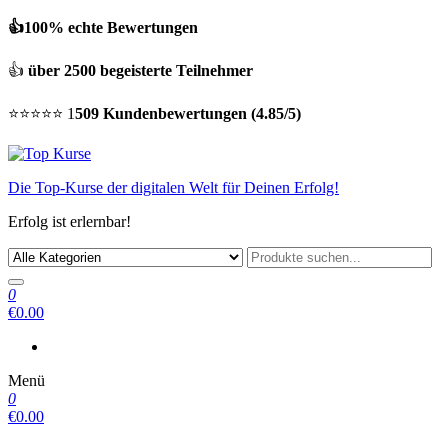
👍100% echte Bewertungen
👍
über 2500 begeisterte Teilnehmer
⭐⭐⭐⭐⭐ 1
509 Kundenbewertungen (4.85/5)
Die Top-Kurse der digitalen Welt für Deinen Erfolg!
Erfolg ist erlernbar!
0
€0.00
Menü
0
€0.00