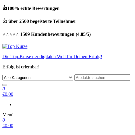
👍100% echte Bewertungen
👍
über 2500 begeisterte Teilnehmer
⭐⭐⭐⭐⭐ 1
509 Kundenbewertungen (4.85/5)
Die Top-Kurse der digitalen Welt für Deinen Erfolg!
Erfolg ist erlernbar!
0
€0.00
Menü
0
€0.00