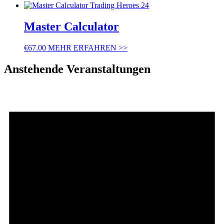
Master Calculator
€
67.00
MEHR ERFAHREN >>
Anstehende Veranstaltungen