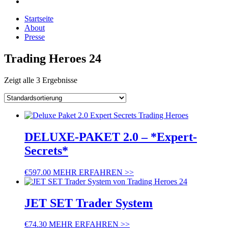
Startseite
About
Presse
Trading Heroes 24
Zeigt alle 3 Ergebnisse
DELUXE-PAKET 2.0 – *Expert-
Secrets*
€
597.00
MEHR ERFAHREN >>
JET SET Trader System
€
74.30
MEHR ERFAHREN >>