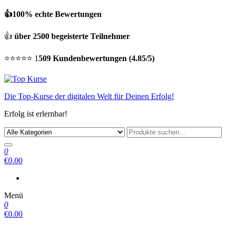
👍100% echte Bewertungen
👍
über 2500 begeisterte Teilnehmer
⭐⭐⭐⭐⭐ 1
509 Kundenbewertungen (4.85/5)
Die Top-Kurse der digitalen Welt für Deinen Erfolg!
Erfolg ist erlernbar!
0
€0.00
Menü
0
€0.00