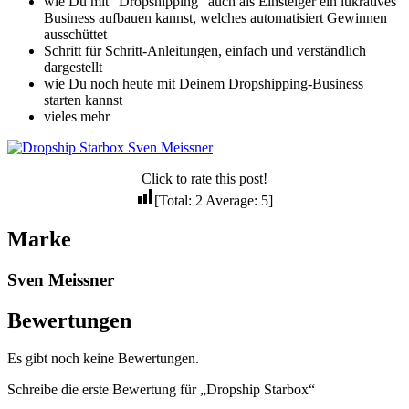
wie Du mit “Dropshipping” auch als Einsteiger ein lukratives
Business aufbauen kannst, welches automatisiert Gewinnen
ausschüttet
Schritt für Schritt-Anleitungen, einfach und verständlich
dargestellt
wie Du noch heute mit Deinem Dropshipping-Business
starten kannst
vieles mehr
Click to rate this post!
[Total:
2
Average:
5
]
Marke
Sven Meissner
Bewertungen
Es gibt noch keine Bewertungen.
Schreibe die erste Bewertung für „Dropship Starbox“