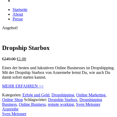
Startseite
About
Presse
Angebot!
Dropship Starbox
€
249.00
€
1.00
Eines der besten und lukrativen Online Businesses ist Dropshipping.
Mit der Dropship Starbox von Araremebe lernst Du, wie auch Du
damit sofort starten kannst.
MEHR ERFAHREN >>
Kategorien:
Erfolg und Geld
,
Dropshipping
,
Online Marketing
,
Online Shop
Schlagwörter:
Dropship Starbox
,
Dropshipping
Business
,
Online Business
,
remote working
,
Sven Meissner
Ararembe
Sven Meissner