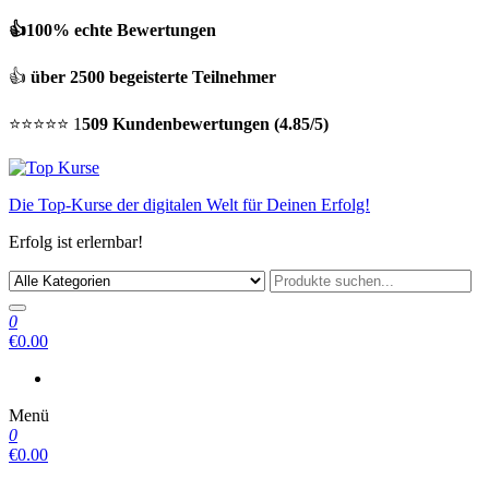
👍100% echte Bewertungen
👍
über 2500 begeisterte Teilnehmer
⭐⭐⭐⭐⭐ 1
509 Kundenbewertungen (4.85/5)
Die Top-Kurse der digitalen Welt für Deinen Erfolg!
Erfolg ist erlernbar!
0
€0.00
Menü
0
€0.00