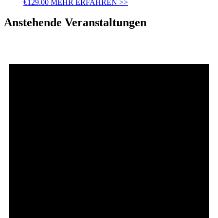
€
129.00
MEHR ERFAHREN >>
Anstehende Veranstaltungen