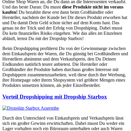
Online Shop Waren an, die Du dann an die Interessenten verkaufst.
Und das beste Daran: Du musst
diese Produkte nicht im voraus
kaufen!
Du bezahlst diese erst dann beim Großhändler oder
Hersteller, nachdem der Kunde bei Dir dieses Produkt erworben hat
und Du damit Dein Geld schon sicher auf dem Konto hast. Das
genau ist der Trick und der Erfolg von Dropshiping. Dabei musst
Du kein finanzielles Risiko eingehen. Wie das alles im Einzelnen
abläuft, lernst Du mit der Dropship Starbox!
Beim Dropshipping profitierst Du von der Gewinnmarge zwischen
dem Einkaufspreis der Waren, die Du günstig bei Großhändlern und
Herstellern abnimmst und dem Verkaufspreis, den Du Deinen
Endkunden natürlich teurer anbietest. Die Hersteller oder
Großhändler der Produkte haben durchaus großes Interesse mit
Dopshippern zusammenzuarbeiten, weil diese durch ihre Werbung,
ihre Homepage oder ihrem Shopsystem viel größere Mengen eines
Produktes umsetzen können, als jeder Einzelbesteller.
Vorteil Dropshipping mit Dropship Starbox
Durch den Unterschied von Einkaufspreis und Verkaufspreis lässt
sich ein großer Gewinn erwirtschaften. Dabei musst Du weder ein
Lager vorhalten noch ein Büroraum unterhalten oder auch Waren