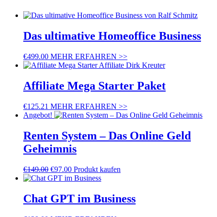
Das ultimative Homeoffice Business
€
499.00
MEHR ERFAHREN >>
Affiliate Mega Starter Paket
€
125.21
MEHR ERFAHREN >>
Angebot!
Renten System – Das Online Geld
Geheimnis
€
149.00
€
97.00
Produkt kaufen
Chat GPT im Business