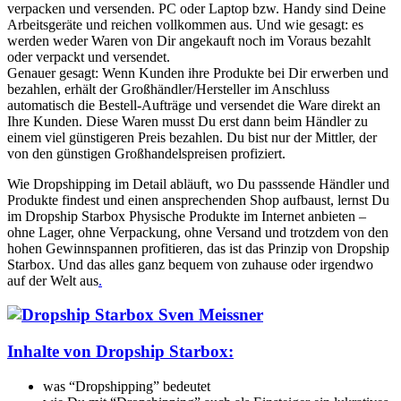
verpacken und versenden. PC oder Laptop bzw. Handy sind Deine
Arbeitsgeräte und reichen vollkommen aus. Und wie gesagt: es
werden weder Waren von Dir angekauft noch im Voraus bezahlt
oder verpackt und versendet.
Genauer gesagt: Wenn Kunden ihre Produkte bei Dir erwerben und
bezahlen, erhält der Großhändler/Hersteller im Anschluss
automatisch die Bestell-Aufträge und versendet die Ware direkt an
Ihre Kunden. Diese Waren musst Du erst dann beim Händler zu
einem viel günstigeren Preis bezahlen. Du bist nur der Mittler, der
von den günstigen Großhandelspreisen profiziert.
Wie Dropshipping im Detail abläuft, wo Du passsende Händler und
Produkte findest und einen ansprechenden Shop aufbaust, lernst Du
im Dropship Starbox Physische Produkte im Internet anbieten –
ohne Lager, ohne Verpackung, ohne Versand und trotzdem von den
hohen Gewinnspannen profitieren, das ist das Prinzip von Dropship
Starbox. Und das alles ganz bequem von zuhause oder irgendwo
auf der Welt aus
.
Inhalte von Dropship Starbox:
was “Dropshipping” bedeutet