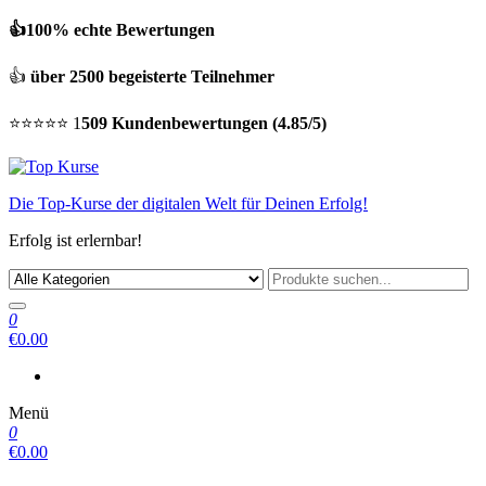
👍100% echte Bewertungen
👍
über 2500 begeisterte Teilnehmer
⭐⭐⭐⭐⭐ 1
509 Kundenbewertungen (4.85/5)
Die Top-Kurse der digitalen Welt für Deinen Erfolg!
Erfolg ist erlernbar!
0
€0.00
Menü
0
€0.00