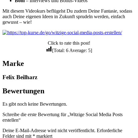
Boni
– Interviews und Bonus-Videos
Mit diesem Videokurs beflügelst Du zudem Deine Fantasie, sodass
auch Deine eigenen Ideen in Zukunft sprudeln werden, einfach
gewusst – wie!
Click to rate this post!
[Total:
6
Average:
5
]
Marke
Felix Beilharz
Bewertungen
Es gibt noch keine Bewertungen.
Schreibe die erste Bewertung für „Witzige Social Media Posts
erstellen“
Deine E-Mail-Adresse wird nicht veröffentlicht.
Erforderliche
Felder sind mit
*
markiert