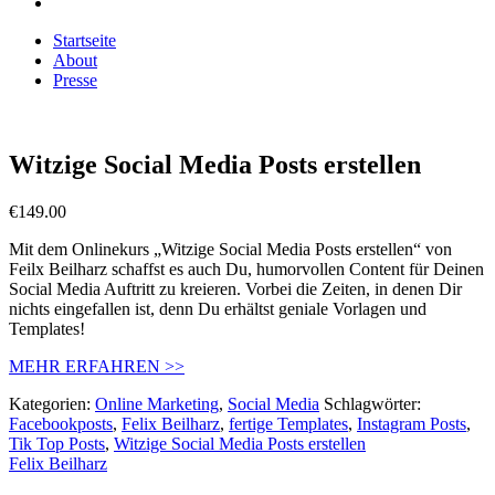
Startseite
About
Presse
Witzige Social Media Posts erstellen
€
149.00
Mit dem Onlinekurs „Witzige Social Media Posts erstellen“ von
Feilx Beilharz schaffst es auch Du, humorvollen Content für Deinen
Social Media Auftritt zu kreieren. Vorbei die Zeiten, in denen Dir
nichts eingefallen ist, denn Du erhältst geniale Vorlagen und
Templates!
MEHR ERFAHREN >>
Kategorien:
Online Marketing
,
Social Media
Schlagwörter:
Facebookposts
,
Felix Beilharz
,
fertige Templates
,
Instagram Posts
,
Tik Top Posts
,
Witzige Social Media Posts erstellen
Felix Beilharz