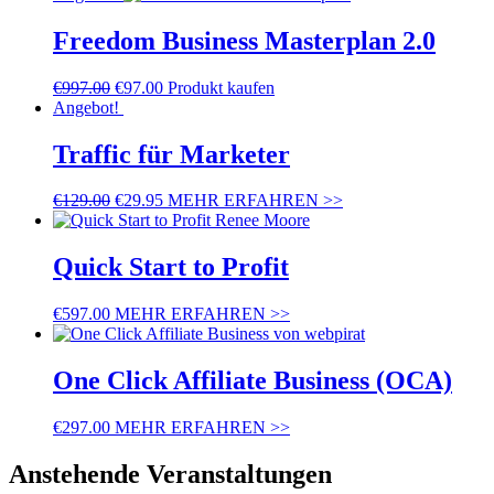
Freedom Business Masterplan 2.0
€
997.00
€
97.00
Produkt kaufen
Angebot!
Traffic für Marketer
€
129.00
€
29.95
MEHR ERFAHREN >>
Quick Start to Profit
€
597.00
MEHR ERFAHREN >>
One Click Affiliate Business (OCA)
€
297.00
MEHR ERFAHREN >>
Anstehende Veranstaltungen